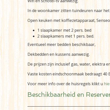
Wifi en schotel-tv aanwezig.
In de woonkamer zitten tuindeuren naar het 
Open keuken met koffiezetapparaat, Senseo
1 slaapkamer met 2 pers. bed
2 slaapkamers met 1 pers. bed.
Eventueel meer bedden beschikbaar,
Dekbedden en kussens aanwezig.
De prijzen zijn inclusief gas, water, elektra
Vaste kosten eindschoonmaak bedraagt 40 E
Voor meer info over de huisregels klikt u
hie
Beschikbaarheid en Reserve