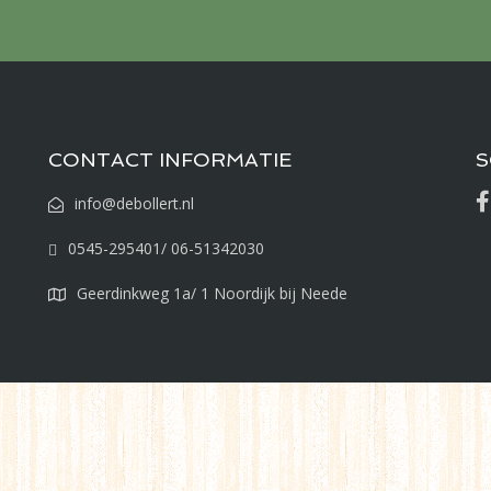
CONTACT INFORMATIE
S
info@debollert.nl
0545-295401/ 06-51342030
Geerdinkweg 1a/ 1 Noordijk bij Neede